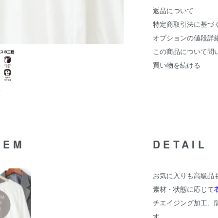
返品について
特定商取引法に基づ
オプションの値段詳
この商品について問
買い物を続ける
TEM
DETAIL
お気に入りも高級品
素材・状態に応じて
チエイジング加工、
す。