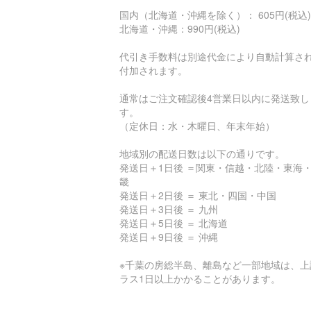
国内（北海道・沖縄を除く）： 605円(税込)
北海道・沖縄：990円(税込)
代引き手数料は別途代金により自動計算さ
付加されます。
通常はご注文確認後4営業日以内に発送致し
す。
（定休日：水・木曜日、年末年始）
地域別の配送日数は以下の通りです。
発送日＋1日後 ＝関東・信越・北陸・東海
畿
発送日＋2日後 ＝ 東北・四国・中国
発送日＋3日後 ＝ 九州
発送日＋5日後 ＝ 北海道
発送日＋9日後 ＝ 沖縄
※千葉の房総半島、離島など一部地域は、上
ラス1日以上かかることがあります。