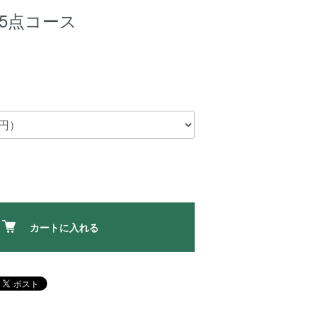
5点コース
カートに入れる