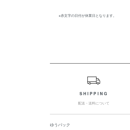
※赤文字の日付が休業日となります。
ショッピングガイド
SHIPPING
配送・送料について
ゆうパック