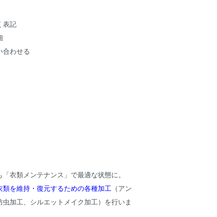
く表記
細
い合わせる
も「衣類メンテナンス」で最適な状態に。
衣類を維持・復元するための各種加工
（アン
防虫加工、シルエットメイク加工）を行いま