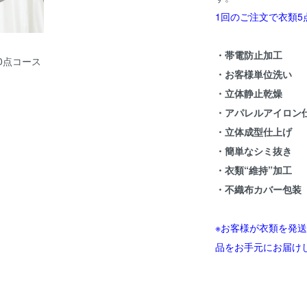
1回のご注文で衣類5
・帯電防止加工
0点コース
・お客様単位洗い
・立体静止乾燥
・アパレルアイロン
・立体成型仕上げ
・簡単なシミ抜き
・衣類“維持”加工
・不織布カバー包装
※お客様が衣類を発
品をお手元にお届け