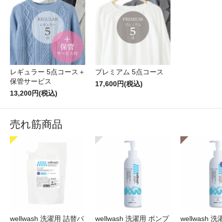
レギュラー 5点コース＋
プレミアム 5点コース
保管サービス
17,600円(税込)
13,200円(税込)
売れ筋商品
wellwash 洗濯用 詰替パ
wellwash 洗濯用 ポンプ
wellwash 